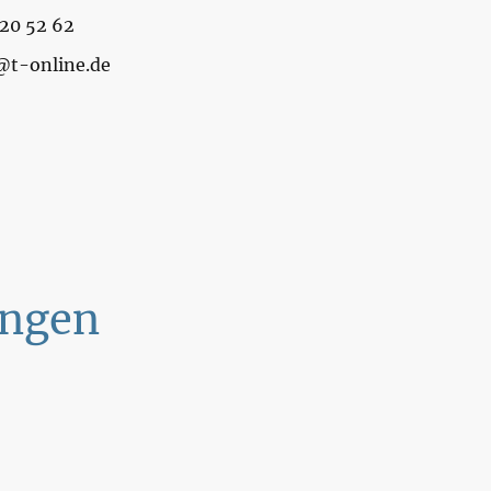
20 52 62
@t-online.de
ungen