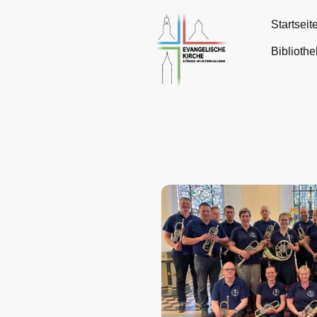
Startseit
Bibliothe