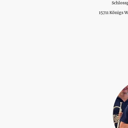
Schlossp
15711 Königs 