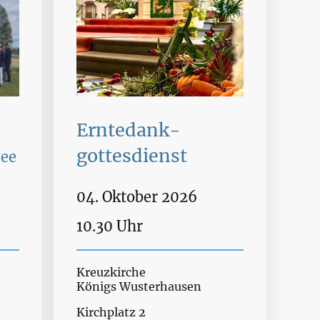
Erntedank-
gottesdienst
ee
04. Oktober 2026
10.30 Uhr
Kreuzkirche
Königs Wusterhausen
 11
Kirchplatz 2