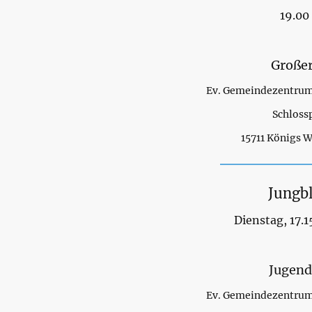
19.00
Großer
Ev. Gemeindezentrum 
Schlossp
15711 Königs 
Jungb
Dienstag, 17.1
Jugen
Ev. Gemeindezentrum 