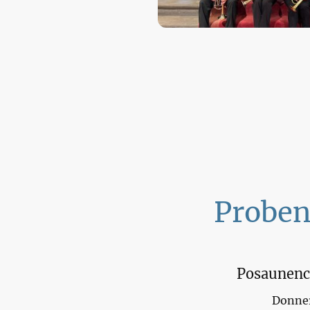
Proben
Posaunenc
Donne