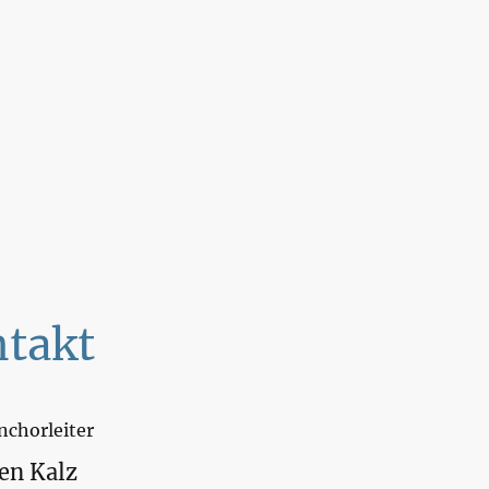
takt
chorleiter
en Kalz