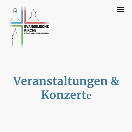
Veranstaltungen &
Konzert
e