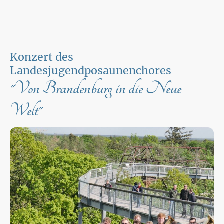
Konzert des
Landesjugendposaunenchores
"Von Brandenburg in die Neue
Welt"