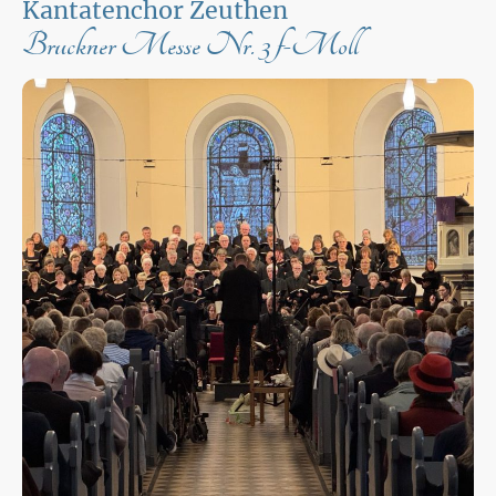
Kantatenchor Zeuthen
Bruckner Messe Nr. 3 f-Moll