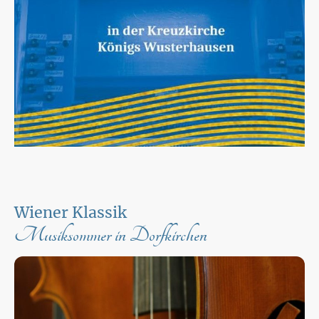
Wiener Klassik
Musiksommer in Dorfkirchen