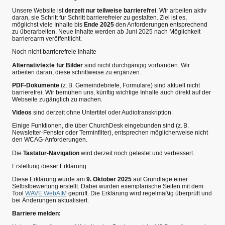
Unsere Website ist
derzeit nur teilweise barrierefrei
. Wir arbeiten aktiv
daran, sie Schritt für Schritt barrierefreier zu gestalten. Ziel ist es,
möglichst viele Inhalte bis
Ende 2025
den Anforderungen entsprechend
zu überarbeiten. Neue Inhalte werden ab Juni 2025 nach Möglichkeit
barrierearm veröffentlicht.
Noch nicht barrierefreie Inhalte
Alternativtexte für Bilder
sind nicht durchgängig vorhanden. Wir
arbeiten daran, diese schrittweise zu ergänzen.
PDF-Dokumente
(z. B. Gemeindebriefe, Formulare) sind aktuell nicht
barrierefrei. Wir bemühen uns, künftig wichtige Inhalte auch direkt auf der
Webseite zugänglich zu machen.
Videos
sind derzeit ohne Untertitel oder Audiotranskription.
Einige Funktionen, die über ChurchDesk eingebunden sind (z. B.
Newsletter-Fenster oder Terminfilter), entsprechen möglicherweise nicht
den WCAG-Anforderungen.
Die
Tastatur-Navigation
wird derzeit noch getestet und verbessert.
Erstellung dieser Erklärung
Diese Erklärung wurde am
9. Oktober 2025
auf Grundlage einer
Selbstbewertung erstellt. Dabei wurden exemplarische Seiten mit dem
Tool
WAVE WebAIM
geprüft. Die Erklärung wird regelmäßig überprüft und
bei Änderungen aktualisiert.
Barriere melden: