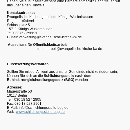
Haben Sie auf unserer Website eine Barriere entdeckt? Dann freuen wir
uns über einen Hinweis!
Kontaktadresse:
Evangelische Kirchengemeinde Königs Wusterhausen
Regionalküsterei
Schlossplatz 5
15711 Königs Wusterhausen
Tel. 03375 / 258620
E-Mail: verwaltung@evangelische-kirche-kw.de
Ausschuss für Öffentlichkeitsarbeit
medienarbeit@evangelische-kirche-kw.de
Durchsetzungsverfahren
Sollten Sie mit der Antwort aus unserer Gemeinde nicht zufrieden sein,
können Sie sich an die
Schlichtungsstelle nach dem
Behindertengleichstellungsgesetz (BGG)
wenden:
Adresse:
Mauerstraße 53
10117 Berlin
Tel.: 030 18 527 2805
Fax: 030 18 527 2901
E-Mail: info@schlichtungsstelle-bgg.de
Web:
www.schlichtungsstelle-bgg.de