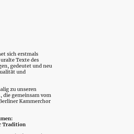
et sich erstmals
 uralte Texte des
gen, gedeutet und neu
ualität und
malig zu unseren
, die gemeinsam vom
 Berliner Kammerchor
mmen:
r Tradition