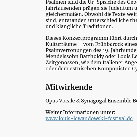
Psalmen sind die Ur-Sprache des Gebe
Jahrtausenden prägen sie Judentum 
gleichermaßen. Obwohl dieTexte wei
sind, entstanden unterschiedliche t
und klangliche Traditionen.
Dieses Konzertprogramm führt durch
Kulturräume – vom Frühbarock eines
Psalmvertonungen des 19. Jahrhunder
Mendelssohn Bartholdy oder Louis L
Zeitgenossen, wie dem Italiener Ange
oder dem estnischen Komponisten Cyr
Mitwirkende
Opus Vocale & Synagogal Ensemble Be
Weiter Informationen unter:
www.louis-lewandowski-festival.de