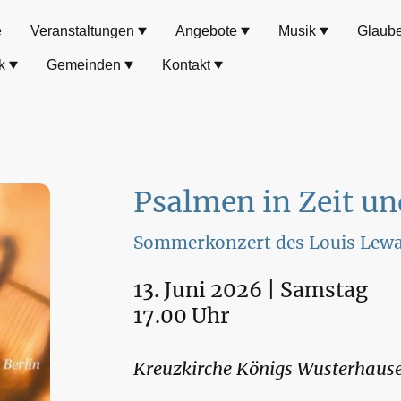
e
Veranstaltungen
Angebote
Musik
Glaub
k
Gemeinden
Kontakt
Psalmen in Zeit u
Sommerkonzert des Louis Lewa
13. Juni 2026 | Samstag
17.00 Uhr
Kreuzkirche Königs Wusterhaus