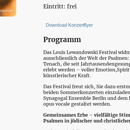
Eintritt: frei
Download Konzertflyer
Programm
Das Louis Lewandowski Festival widm
ausschliesslich der Welt der Psalmen:
Tenach, die seit Jahrtausendengesun
erlebt werden – voller Emotion,Spirit
künstlerischer Kraft.
Das Festival freut sich, Sie dazu erst
beiden Sommerkonzerten einzuladen
Synagogal Ensemble Berlin und dem
opus vocale gestaltet werden.
Gemeinsames Erbe – vielfältige Sti
Psalmen in jüdischer und christliche